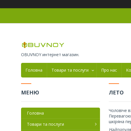
OBUVNOY интернет магазин.
Головна
Товари та послуги
Про нас
Ко
ЛЕТО
Чоловіче в
Головна
Перевагою 
шкіряна пе
Товари та послуги
Найпопуляр