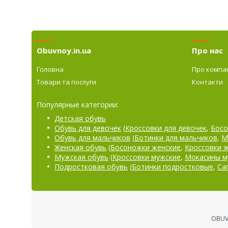
Obuvnoy.in.ua
Про нас
Головна
Про компа
Товари та послуги
Контакти
Популярные категории:
Детская обувь
Обувь для девочек
(
Кроссовки для девочек
,
Босо
Обувь для мальчиков
(
Ботинки для мальчиков
,
М
Женская обувь
(
Босоножки женские
,
Кроссовки 
Мужская обувь
(
Кроссовки мужские
,
Мокасины м
Подростковая обувь
(
Ботинки подростковые
,
Са