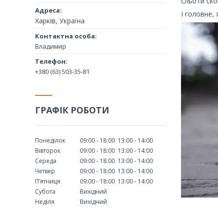
сльоти ско
І головне,
Харків, Україна
Владимир
+380 (63) 503-35-81
ГРАФІК РОБОТИ
Понеділок
09:00
18:00
13:00
14:00
Вівторок
09:00
18:00
13:00
14:00
Середа
09:00
18:00
13:00
14:00
Четвер
09:00
18:00
13:00
14:00
Пʼятниця
09:00
18:00
13:00
14:00
Субота
Вихідний
Неділя
Вихідний