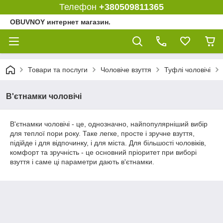
Телефон
+380509811365
OBUVNOY интернет магазин.
Товари та послуги
Чоловіче взуття
Туфлі чоловічі
В'єтнамки чоловічі
В'єтнамки чоловічі - це, однозначно, найпопулярніший вибір
для теплої пори року. Таке легке, просте і зручне взуття,
підійде і для відпочинку, і для міста. Для більшості чоловіків,
комфорт та зручність - це основний пріоритет при виборі
взуття і саме ці параметри дають в'єтнамки.