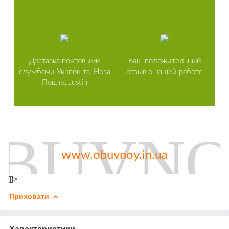
Доставка почтовыми
Ваш положительный
службами Укрпошта, Нова
отзыв о нашей работе
Пошта, Justin
www.obuvnoy.in.ua
]]>
Приховати