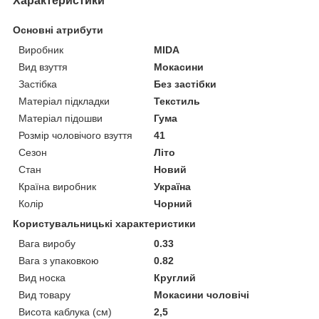
Характеристики
Основні атрибути
Виробник
MIDA
Вид взуття
Мокасини
Застібка
Без застібки
Матеріал підкладки
Текстиль
Матеріал підошви
Гума
Розмір чоловічого взуття
41
Сезон
Літо
Стан
Новий
Країна виробник
Україна
Колір
Чорний
Користувальницькі характеристики
Вага виробу
0.33
Вага з упаковкою
0.82
Вид носка
Круглий
Вид товару
Мокасини чоловічі
Висота каблука (см)
2,5