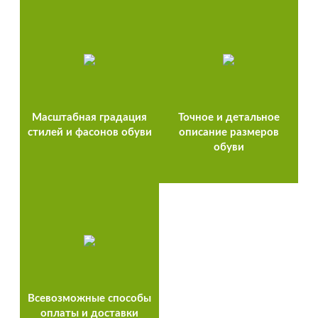
Масштабная градация
Точное и детальное
стилей и фасонов обуви
описание размеров
обуви
Всевозможные способы
оплаты и доставки