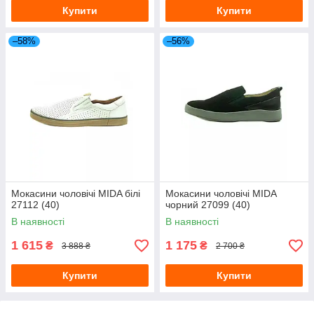
Купити
Купити
–58%
–56%
Мокасини чоловічі MIDA білі
Мокасини чоловічі MIDA
27112 (40)
чорний 27099 (40)
В наявності
В наявності
1 615
1 175
₴
₴
3 888 ₴
2 700 ₴
Купити
Купити