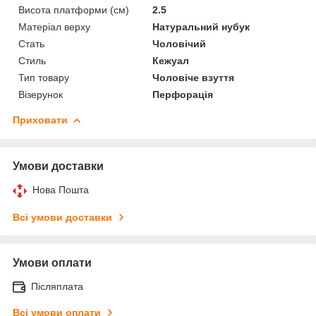
Висота платформи (см)
2.5
Матеріал верху
Натуральний нубук
Стать
Чоловічий
Стиль
Кежуал
Тип товару
Чоловіче взуття
Візерунок
Перфорація
Приховати
Умови доставки
Нова Пошта
Всі умови доставки
Умови оплати
Післяплата
Всі умови оплати