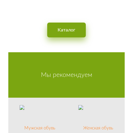
Интернет-магазин обуви для мужчин, женщин и детей
Kаталог
Мы рекомендуем