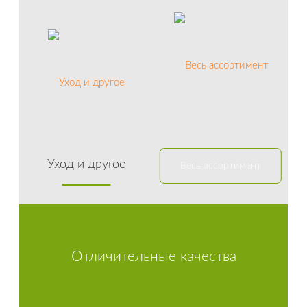
Уход и другое
Весь ассортимент
Отличительные качества