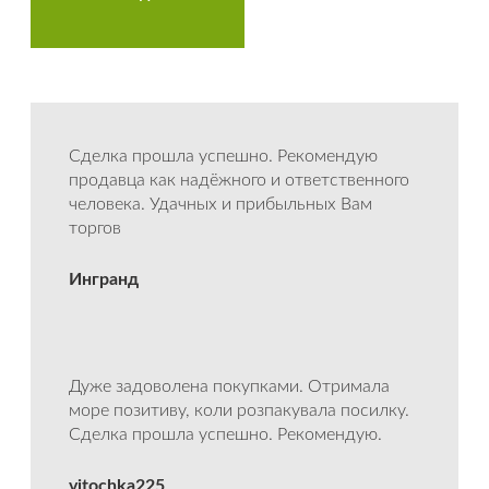
Сделка прошла успешно. Рекомендую
продавца как надёжного и ответственного
человека. Удачных и прибыльных Вам
торгов
Ингранд
Дуже задоволена покупками. Отримала
море позитиву, коли розпакувала посилку.
Сделка прошла успешно. Рекомендую.
vitochka225