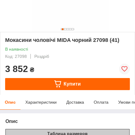
Мокасини чоловічі MIDA чорний 27098 (41)
В наявності
Код: 27098
Роздріб
3 852
₴
Купити
Опис
Характеристики
Доставка
Оплата
Умови п
Опис
Таблица размеров