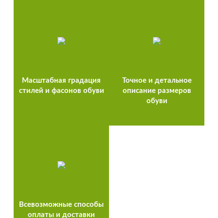
Масштабная градация
Точное и детальное
стилей и фасонов обуви
описание размеров
обуви
Всевозможные способы
оплаты и доставки