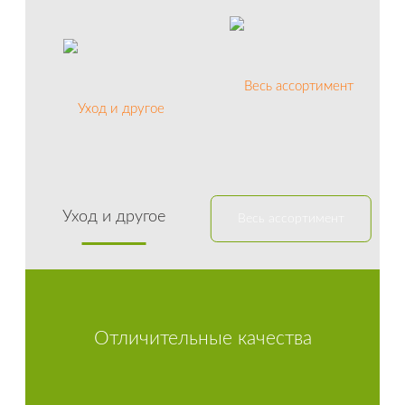
Уход и другое
Весь ассортимент
Отличительные качества