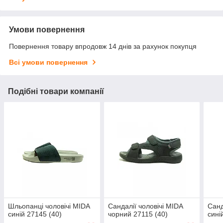
Умови повернення
Повернення товару впродовж 14 днів за рахунок покупця
Всі умови повернення
Подібні товари компанії
Шльопанці чоловічі MIDA
Сандалії чоловічі MIDA
Санд
синій 27145 (40)
чорний 27115 (40)
сині