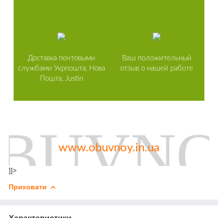
Доставка почтовыми
Ваш положительный
службами Укрпошта, Нова
отзыв о нашей работе
Пошта, Justin
www.obuvnoy.in.ua
]]>
Приховати