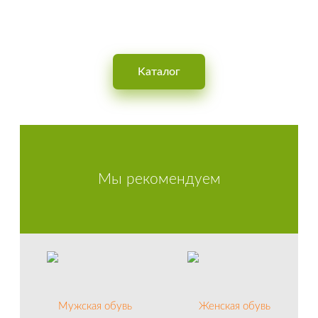
Интернет-магазин обуви для мужчин, женщин и детей
Kаталог
Мы рекомендуем