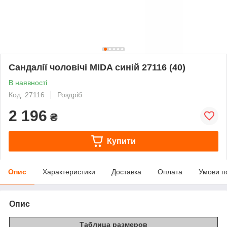
Сандалії чоловічі MIDA синій 27116 (40)
В наявності
Код: 27116
Роздріб
2 196
₴
Купити
Опис
Характеристики
Доставка
Оплата
Умови п
Опис
Таблица размеров