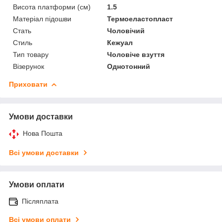
Висота платформи (см)
1.5
Матеріал підошви
Термоеластопласт
Стать
Чоловічий
Стиль
Кежуал
Тип товару
Чоловіче взуття
Візерунок
Однотонний
Приховати
Умови доставки
Нова Пошта
Всі умови доставки
Умови оплати
Післяплата
Всі умови оплати