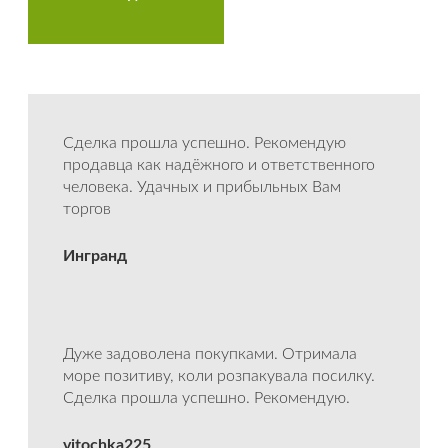
Сделка прошла успешно. Рекомендую
продавца как надёжного и ответственного
человека. Удачных и прибыльных Вам
торгов
Ингранд
Дуже задоволена покупками. Отримала
море позитиву, коли розпакувала посилку.
Сделка прошла успешно. Рекомендую.
vitochka225