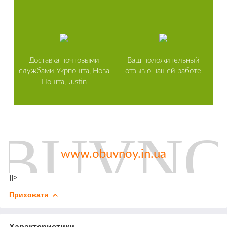
Доставка почтовыми
Ваш положительный
службами Укрпошта, Нова
отзыв о нашей работе
Пошта, Justin
www.obuvnoy.in.ua
]]>
Приховати