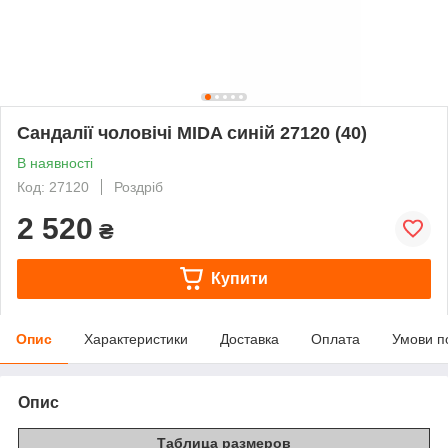
Сандалії чоловічі MIDA синій 27120 (40)
В наявності
Код: 27120
Роздріб
2 520
₴
Купити
Опис
Характеристики
Доставка
Оплата
Умови п
Опис
Таблица размеров