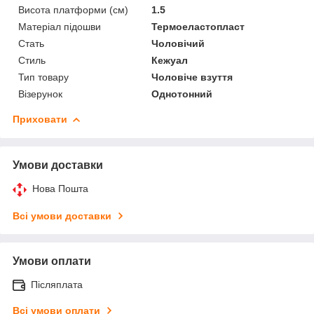
Висота платформи (см)
1.5
Матеріал підошви
Термоеластопласт
Стать
Чоловічий
Стиль
Кежуал
Тип товару
Чоловіче взуття
Візерунок
Однотонний
Приховати
Умови доставки
Нова Пошта
Всі умови доставки
Умови оплати
Післяплата
Всі умови оплати