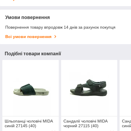
Умови повернення
Повернення товару впродовж 14 днів за рахунок покупця
Всі умови повернення
Подібні товари компанії
Шльопанці чоловічі MIDA
Сандалії чоловічі MIDA
Санд
синій 27145 (40)
чорний 27115 (40)
сині