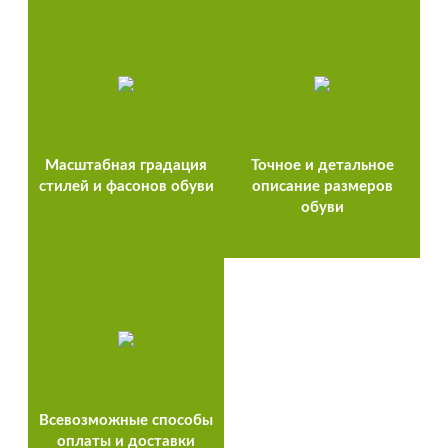
Масштабная градация
Точное и детальное
стилей и фасонов обуви
описание размеров
обуви
Всевозможные способы
оплаты и доставки