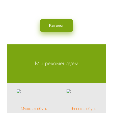
Интернет-магазин обуви для мужчин, женщин и детей
Kаталог
Мы рекомендуем