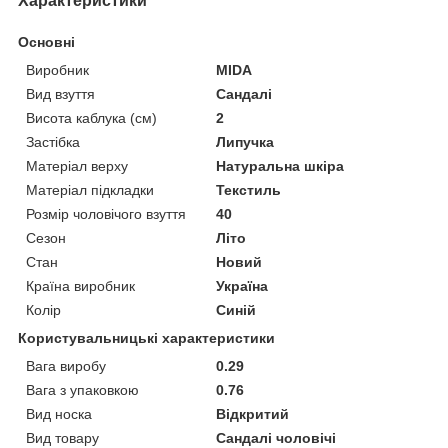
Характеристики
Основні
Виробник
MIDA
Вид взуття
Сандалі
Висота каблука (см)
2
Застібка
Липучка
Матеріал верху
Натуральна шкіра
Матеріал підкладки
Текстиль
Розмір чоловічого взуття
40
Сезон
Літо
Стан
Новий
Країна виробник
Україна
Колір
Синій
Користувальницькі характеристики
Вага виробу
0.29
Вага з упаковкою
0.76
Вид носка
Відкритий
Вид товару
Сандалі чоловічі