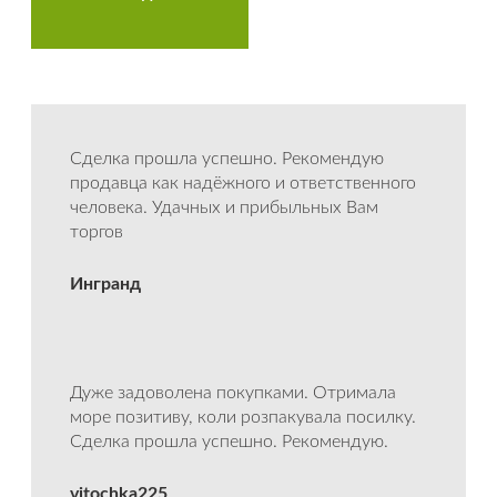
Сделка прошла успешно. Рекомендую
продавца как надёжного и ответственного
человека. Удачных и прибыльных Вам
торгов
Ингранд
Дуже задоволена покупками. Отримала
море позитиву, коли розпакувала посилку.
Сделка прошла успешно. Рекомендую.
vitochka225