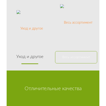
Уход и другое
Весь ассортимент
Отличительные качества