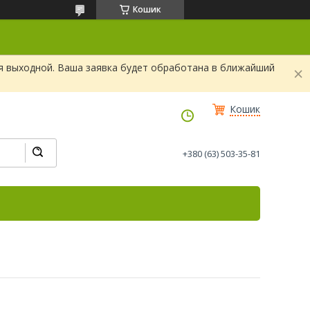
Кошик
я выходной. Ваша заявка будет обработана в ближайший
Кошик
+380 (63) 503-35-81