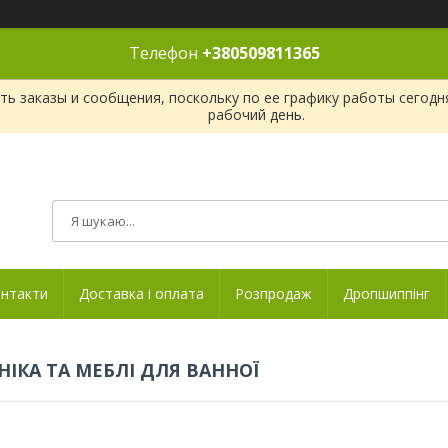
Телефон
+380509811365
ь заказы и сообщения, поскольку по ее графику работы сегодн
рабочий день.
нтакти
Доставка і оплата
Розпродаж
Дропшиппінг
НІКА ТА МЕБЛІ ДЛЯ ВАННОЇ