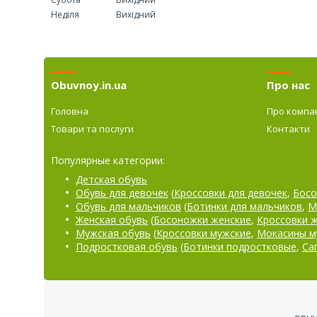
Неділя
Вихідний
Obuvnoy.in.ua
Про нас
Головна
Про компа
Товари та послуги
Контакти
Популярные категории:
Детская обувь
Обувь для девочек
(
Кроссовки для девочек
,
Босо
Обувь для мальчиков
(
Ботинки для мальчиков
,
М
Женская обувь
(
Босоножки женские
,
Кроссовки 
Мужская обувь
(
Кроссовки мужские
,
Мокасины м
Подростковая обувь
(
Ботинки подростковые
,
Са