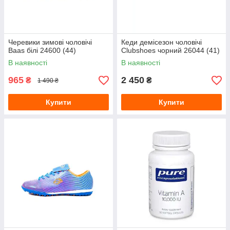
Черевики зимові чоловічі
Кеди демісезон чоловічі
Baas білі 24600 (44)
Clubshoes чорний 26044 (41)
В наявності
В наявності
965
2 450
₴
₴
1 490 ₴
Купити
Купити