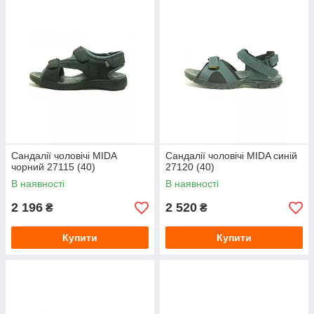
Сандалії чоловічі MIDA
Сандалії чоловічі MIDA синій
чорний 27115 (40)
27120 (40)
В наявності
В наявності
2 196
2 520
₴
₴
Купити
Купити