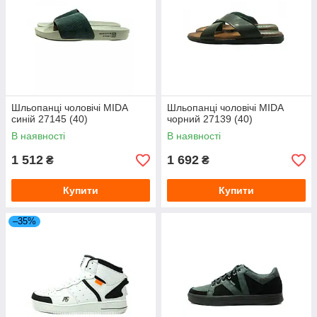
Шльопанці чоловічі MIDA
Шльопанці чоловічі MIDA
синій 27145 (40)
чорний 27139 (40)
В наявності
В наявності
1 512
1 692
₴
₴
Купити
Купити
–35%