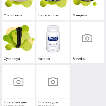
Уггі чоловічі
Бутси чоловічі
Мінерали
Суперфуд
Каталог
Вітаміни
Косметика для
Вітаміни для