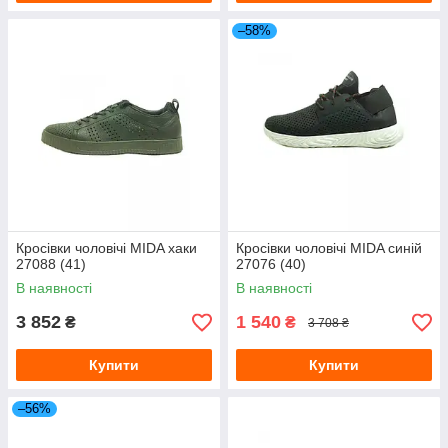
–58%
Кросівки чоловічі MIDA хаки
Кросівки чоловічі MIDA синій
27088 (41)
27076 (40)
В наявності
В наявності
3 852
1 540
₴
₴
3 708 ₴
Купити
Купити
–56%