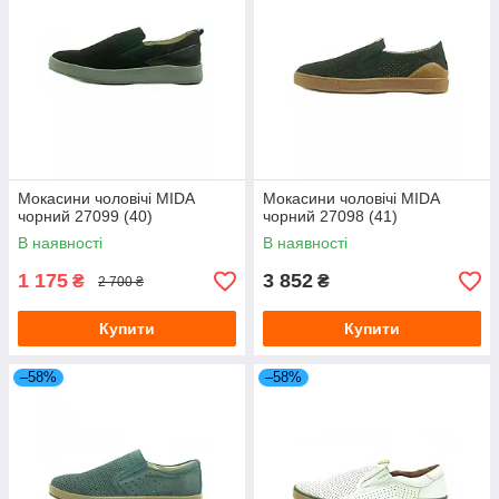
Мокасини чоловічі MIDA
Мокасини чоловічі MIDA
чорний 27099 (40)
чорний 27098 (41)
В наявності
В наявності
1 175
3 852
₴
₴
2 700 ₴
Купити
Купити
–58%
–58%