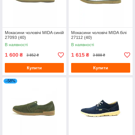
Мокасини чоловічі MIDA синій
Мокасини чоловічі MIDA білі
27093 (40)
27112 (40)
В наявності
В наявності
1 600
1 615
₴
₴
3 852 ₴
3 888 ₴
Купити
Купити
–58%