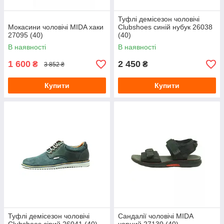
Туфлі демісезон чоловічі
Мокасини чоловічі MIDA хаки
Clubshoes синій нубук 26038
27095 (40)
(40)
В наявності
В наявності
1 600
2 450
₴
₴
3 852 ₴
Купити
Купити
Туфлі демісезон чоловічі
Сандалії чоловічі MIDA