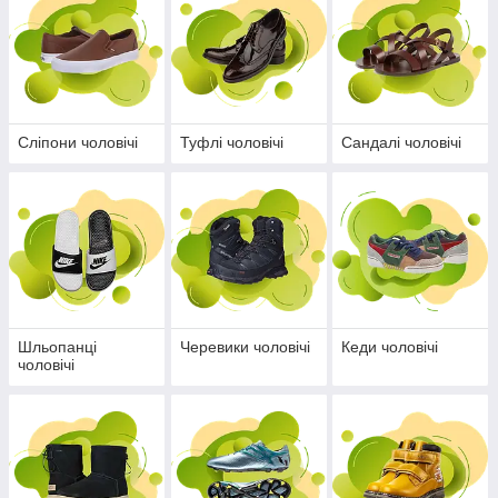
Сліпони чоловічі
Туфлі чоловічі
Сандалі чоловічі
Шльопанці
Черевики чоловічі
Кеди чоловічі
чоловічі