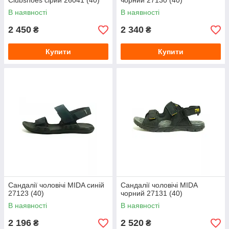
Clubshoes сірий 26041 (40)
чорний 27130 (40)
В наявності
В наявності
2 450
2 340
₴
₴
Купити
Купити
Сандалії чоловічі MIDA синій
Сандалії чоловічі MIDA
27123 (40)
чорний 27131 (40)
В наявності
В наявності
2 196
2 520
₴
₴