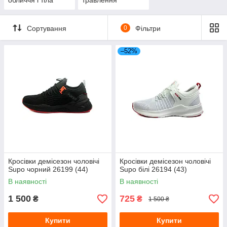
обличчя і тіла
травлення
Сортування
0
Фільтри
–52%
Кросівки демісезон чоловічі
Кросівки демісезон чоловічі
Supo чорний 26199 (44)
Supo білі 26194 (43)
В наявності
В наявності
1 500
725
₴
₴
1 500 ₴
Купити
Купити