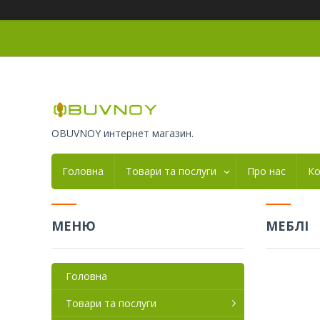
OBUVNOY интернет магазин.
Головна
Товари та послуги
Про нас
Ко
МЕБЛІ
Головна
Товари та послуги