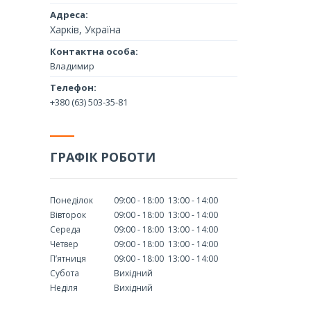
Харків, Україна
Владимир
+380 (63) 503-35-81
ГРАФІК РОБОТИ
Понеділок
09:00
18:00
13:00
14:00
Вівторок
09:00
18:00
13:00
14:00
Середа
09:00
18:00
13:00
14:00
Четвер
09:00
18:00
13:00
14:00
Пʼятниця
09:00
18:00
13:00
14:00
Субота
Вихідний
Неділя
Вихідний