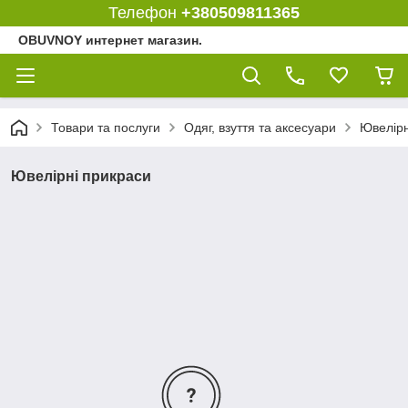
Телефон
+380509811365
OBUVNOY интернет магазин.
Товари та послуги
Одяг, взуття та аксесуари
Ювелірн
Ювелірні прикраси