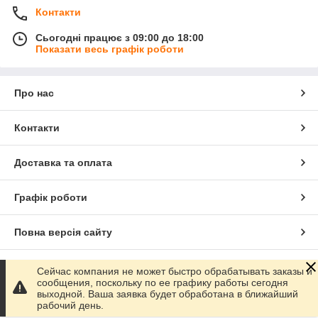
Контакти
Сьогодні працює з 09:00 до 18:00
Показати весь графік роботи
Про нас
Контакти
Доставка та оплата
Графік роботи
Повна версія сайту
Сайт створено на маркетплейсі
Prom.ua
Сейчас компания не может быстро обрабатывать заказы и
сообщения, поскольку по ее графику работы сегодня
выходной. Ваша заявка будет обработана в ближайший
Політика конфіденційності
рабочий день.