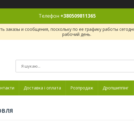
Телефон
+380509811365
ь заказы и сообщения, поскольку по ее графику работы сегодн
рабочий день.
нтакти
Доставка і оплата
Розпродаж
Дропшиппінг
ОВЛЯ