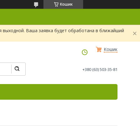
Кошик
я выходной. Ваша заявка будет обработана в ближайший
Кошик
+380 (63) 503-35-81