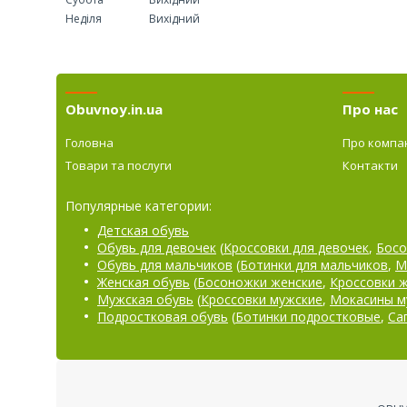
Неділя
Вихідний
Obuvnoy.in.ua
Про нас
Головна
Про компа
Товари та послуги
Контакти
Популярные категории:
Детская обувь
Обувь для девочек
(
Кроссовки для девочек
,
Босо
Обувь для мальчиков
(
Ботинки для мальчиков
,
М
Женская обувь
(
Босоножки женские
,
Кроссовки 
Мужская обувь
(
Кроссовки мужские
,
Мокасины м
Подростковая обувь
(
Ботинки подростковые
,
Са