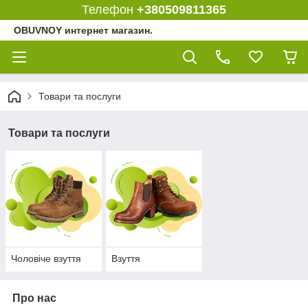
Телефон
+380509811365
OBUVNOY интернет магазин.
Товари та послуги
Товари та послуги
Чоловіче взуття
Взуття
Про нас