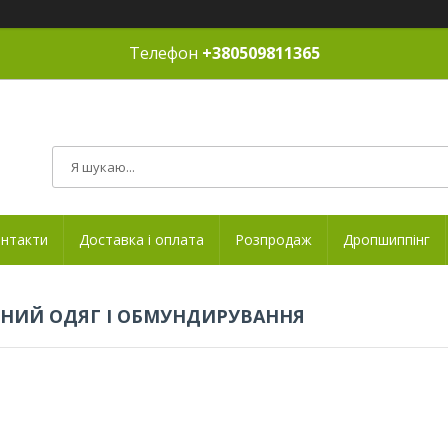
Телефон
+380509811365
нтакти
Доставка і оплата
Розпродаж
Дропшиппінг
НИЙ ОДЯГ І ОБМУНДИРУВАННЯ