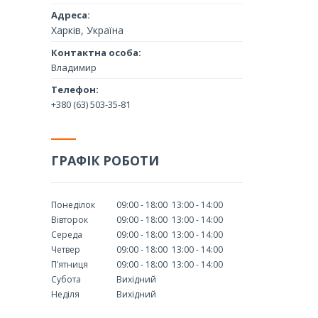
Харків, Україна
Владимир
+380 (63) 503-35-81
ГРАФІК РОБОТИ
Понеділок
09:00
18:00
13:00
14:00
Вівторок
09:00
18:00
13:00
14:00
Середа
09:00
18:00
13:00
14:00
Четвер
09:00
18:00
13:00
14:00
Пʼятниця
09:00
18:00
13:00
14:00
Субота
Вихідний
Неділя
Вихідний