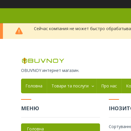
Сейчас компания не может быстро обрабатыват
OBUVNOY интернет магазин.
Головна
Товари та послуги
Про нас
Ко
ІНОЗИТ
Головна