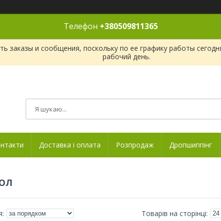
Телефон
+380509811365
ь заказы и сообщения, поскольку по ее графику работы сегодн
рабочий день.
нтакти
Доставка і оплата
Розпродаж
Дропшиппінг
ОЛ