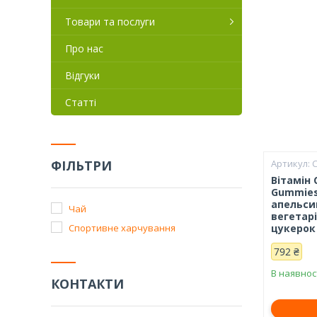
Товари та послуги
Про нас
Відгуки
Статті
ФІЛЬТРИ
Вітамін 
Gummies
апельсин
Чай
вегетар
Спортивне харчування
цукерок
792 ₴
В наявнос
КОНТАКТИ