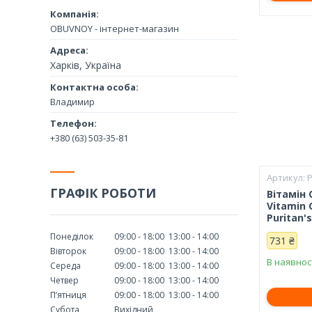
OBUVNOY - інтернет-магазин
Харків, Україна
Владимир
+380 (63) 503-35-81
ГРАФІК РОБОТИ
Вітамін 
Vitamin 
Puritan's
Понеділок
09:00
18:00
13:00
14:00
731 ₴
Вівторок
09:00
18:00
13:00
14:00
В наявнос
Середа
09:00
18:00
13:00
14:00
Четвер
09:00
18:00
13:00
14:00
Пʼятниця
09:00
18:00
13:00
14:00
Субота
Вихідний