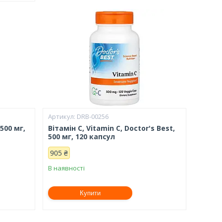
DRB-00256
 500 мг,
Вітамін С, Vitamin C, Doctor's Best,
500 мг, 120 капсул
905 ₴
В наявності
Купити