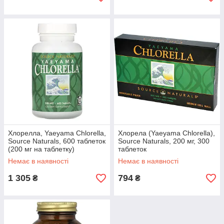
Хлорелла, Yaeyama Chlorella,
Хлорела (Yaeyama Chlorella),
Source Naturals, 600 таблеток
Source Naturals, 200 мг, 300
(200 мг на таблетку)
таблеток
Немає в наявності
Немає в наявності
1 305
794
₴
₴