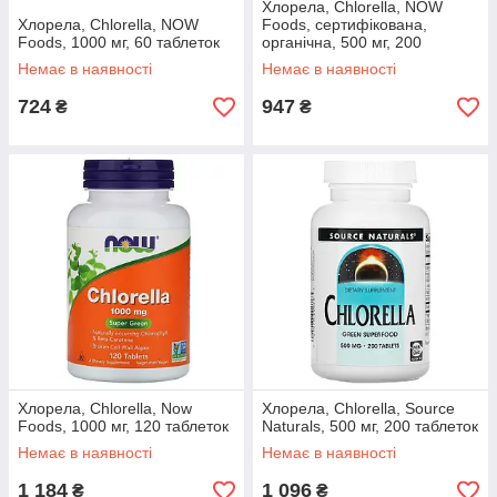
Хлорела, Chlorella, NOW
Хлорела, Chlorella, NOW
Foods, сертифікована,
Foods, 1000 мг, 60 таблеток
органічна, 500 мг, 200
таблеток
Немає в наявності
Немає в наявності
724
947
₴
₴
Хлорела, Chlorella, Now
Хлорела, Chlorella, Source
Foods, 1000 мг, 120 таблеток
Naturals, 500 мг, 200 таблеток
Немає в наявності
Немає в наявності
1 184
1 096
₴
₴