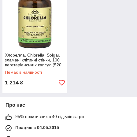
Хлорелла, Chlorella, Solgar,
зламані клітинні стінки, 100
вегетаріанських капсул (520
мг у капсулі)
Немає в наявності
1 214
₴
Про нас
95% позитивних з 40 відгуків за рік
Працює з 04.05.2015