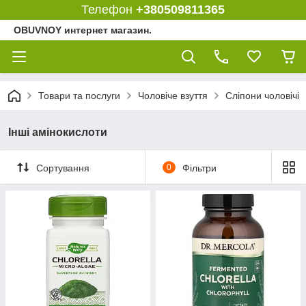
Телефон
+380509811365
OBUVNOY интернет магазин.
Товари та послуги
Чоловіче взуття
Сліпони чоловічі
Інші амінокислоти
Сортування
0
Фільтри