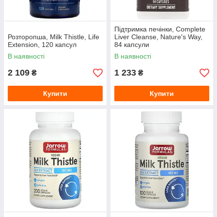
Підтримка печінки, Complete
Розторопша, Milk Thistle, Life
Liver Cleanse, Nature's Way,
Extension, 120 капсул
84 капсули
В наявності
В наявності
2 109
1 233
₴
₴
Купити
Купити