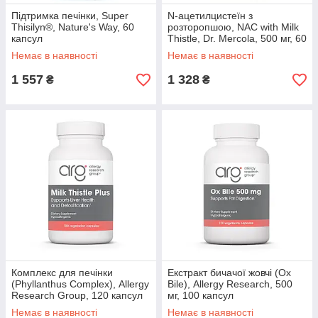
Підтримка печінки, Super
N-ацетилцистеїн з
Thisilyn®, Nature's Way, 60
розторопшою, NAC with Milk
капсул
Thistle, Dr. Mercola, 500 мг, 60
капсул
Немає в наявності
Немає в наявності
1 557
1 328
₴
₴
Комплекс для печінки
Екстракт бичачої жовчі (Ox
(Phyllanthus Complex), Allergy
Bile), Allergy Research, 500
Research Group, 120 капсул
мг, 100 капсул
Немає в наявності
Немає в наявності