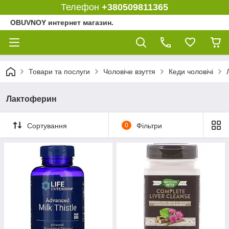
Телефон
+380509811365
OBUVNOY интернет магазин.
Товари та послуги
Чоловіче взуття
Кеди чоловічі
Лактоферин
Сортування
0
Фільтри