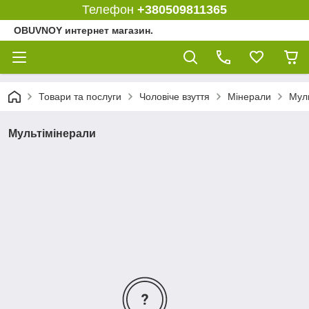
Телефон
+380509811365
OBUVNOY интернет магазин.
Товари та послуги
Чоловіче взуття
Мінерали
Мул
Мультімінерали