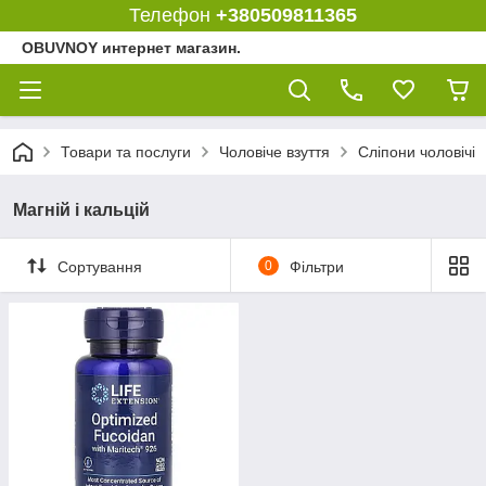
Телефон
+380509811365
OBUVNOY интернет магазин.
Товари та послуги
Чоловіче взуття
Сліпони чоловічі
Магній і кальцій
Сортування
0
Фільтри