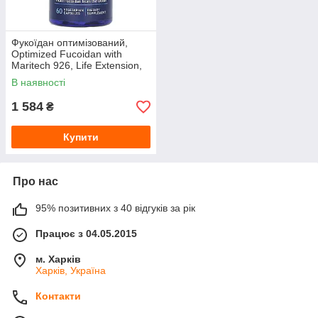
Фукоїдан оптимізований,
Optimized Fucoidan with
Maritech 926, Life Extension,
60 вегетаріанських капсул
В наявності
1 584
₴
Купити
Про нас
95% позитивних з 40 відгуків за рік
Працює з 04.05.2015
м. Харків
Харків, Україна
Контакти