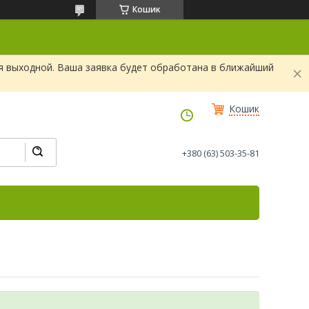
Кошик
я выходной. Ваша заявка будет обработана в ближайший
Кошик
+380 (63) 503-35-81