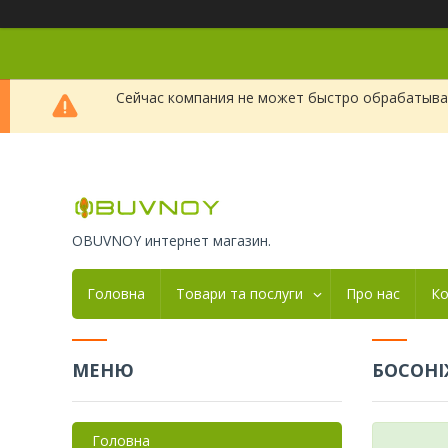
Сейчас компания не может быстро обрабатыват
OBUVNOY интернет магазин.
Головна
Товари та послуги
Про нас
Ко
БОСОНІ
Головна