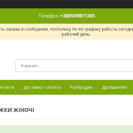
Телефон
+380509811365
ь заказы и сообщения, поскольку по ее графику работы сегодн
рабочий день.
нтакти
Доставка і оплата
Розпродаж
Дропшиппінг
ЖКИ ЖІНОЧІ