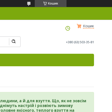
Кошик
Кошик
+380 (63) 503-35-81
юдини, а й для взуття. Що, як не зовсім
днімуть настрій і розвіють зимову
оловне якісного, теплого взуття на