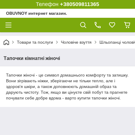
Телефон
+380509811365
OBUVNOY интернет магазин.
Товари та послуги
Чоловіче взуття
Шльопанці чолові
Тапочки кімнатні жіночі
Тапочки жіночі - це символ домашнього комфорту та затишку.
Вони зігрівають ніжки, зберігаючи не тільки тепло, але і
здоров'я шкіри, а також доповнюють домашній образ та
дарують чистоту. Тож, якщо ви цінуєте свій побут та прагнете
почувати себе добре вдома - варто купити тапочки жіночі.