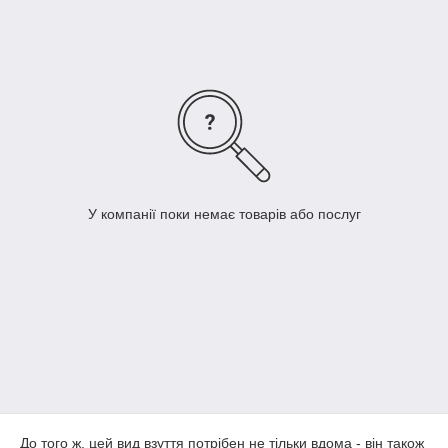
У компанії поки немає товарів або послуг
До того ж, цей вид взуття потрібен не тільки вдома - він також