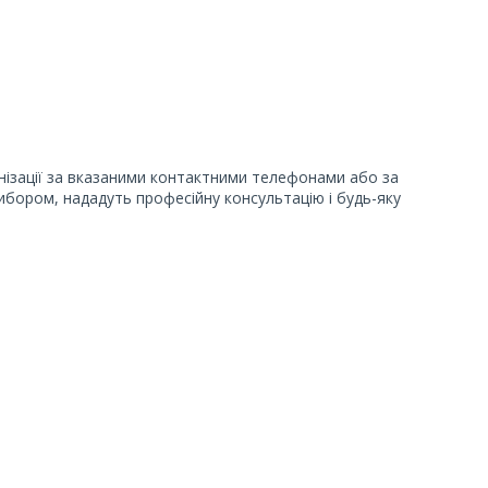
ізації за вказаними контактними телефонами або за
бором, нададуть професійну консультацію і будь-яку