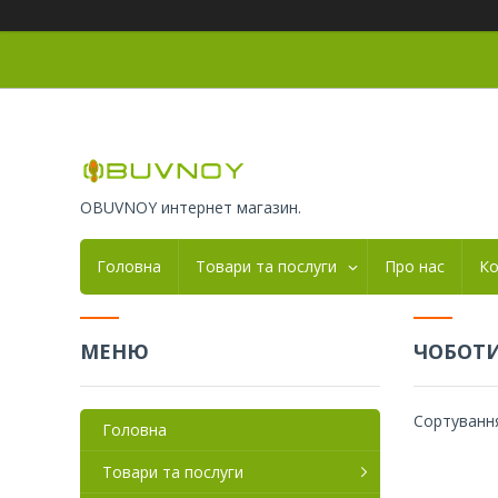
OBUVNOY интернет магазин.
Головна
Товари та послуги
Про нас
Ко
ЧОБОТИ
Головна
Товари та послуги