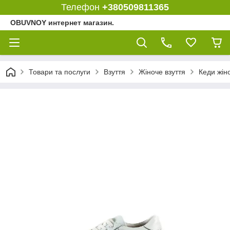
Телефон
+380509811365
OBUVNOY интернет магазин.
Товари та послуги
Взуття
Жіноче взуття
Кеди жіно