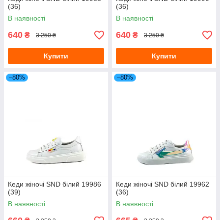
(36)
(36)
В наявності
В наявності
640
640
₴
₴
3 250 ₴
3 250 ₴
Купити
Купити
–80%
–80%
Кеди жіночі SND білий 19986
Кеди жіночі SND білий 19962
(39)
(36)
В наявності
В наявності