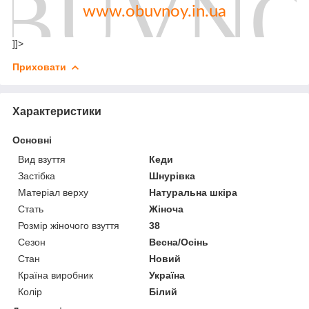
www.obuvnoy.in.ua
]]>
Приховати
Характеристики
Основні
Вид взуття
Кеди
Застібка
Шнурівка
Матеріал верху
Натуральна шкіра
Стать
Жіноча
Розмір жіночого взуття
38
Сезон
Весна/Осінь
Стан
Новий
Країна виробник
Україна
Колір
Білий