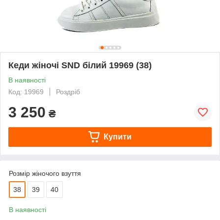
Кеди жіночі SND білий 19969 (38)
В наявності
Код: 19969
Роздріб
3 250
₴
Купити
Розмір жіночого взуття
38
39
40
В наявності