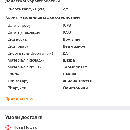
Додаткові характеристики
Висота каблука (см)
2,5
Користувальницькі характеристики
Вага виробу
0.78
Вага з упаковкою
0.58
Вид носка
Круглий
Вид товару
Кеди жіночі
Висота платформи (см)
2.5
Матеріал підкладки
Шкіра
Матеріал підошви
Термопласт
Стиль
Casual
Тип товару
Жіноче взуття
Візерунок
Однотонний
Приховати
Умови доставки
Нова Пошта