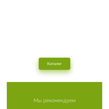
Бесплатно по Украине
OBUVNOY
Интернет-магазин обуви для мужчин, женщин и детей
Kаталог
Мы рекомендуем