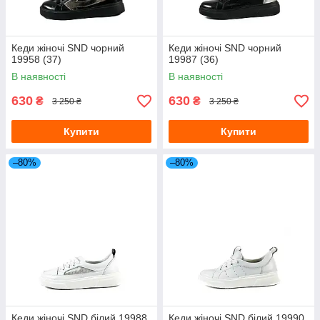
Кеди жіночі SND чорний
Кеди жіночі SND чорний
19958 (37)
19987 (36)
В наявності
В наявності
630
630
₴
₴
3 250 ₴
3 250 ₴
Купити
Купити
–80%
–80%
Кеди жіночі SND білий 19988
Кеди жіночі SND білий 19990