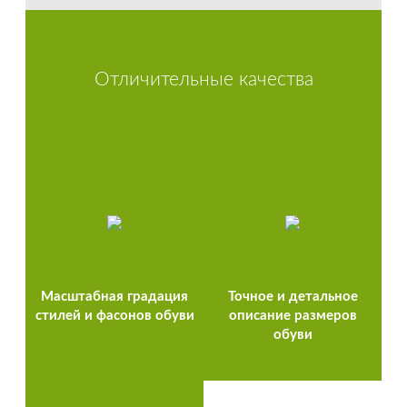
Отличительные качества
Масштабная градация
Точное и детальное
стилей и фасонов обуви
описание размеров
обуви