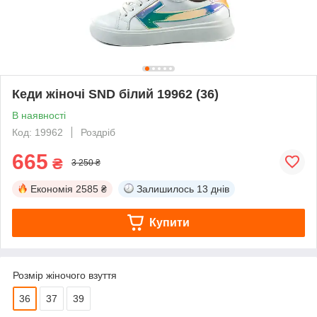
Кеди жіночі SND білий 19962 (36)
В наявності
Код: 19962
Роздріб
665
₴
3 250 ₴
Економія
2585 ₴
Залишилось
13 днів
Купити
Розмір жіночого взуття
36
37
39