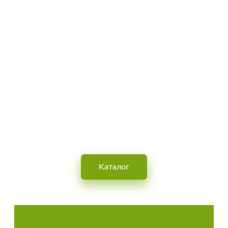
0-800-756-005
Бесплатно по Украине
OBUVNOY
Интернет-магазин обуви для мужчин, женщин и детей
Kаталог