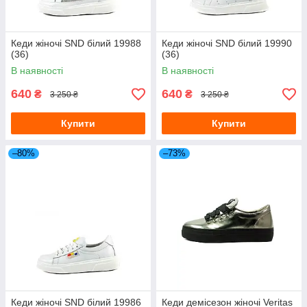
Кеди жіночі SND білий 19988
Кеди жіночі SND білий 19990
(36)
(36)
В наявності
В наявності
640
640
₴
₴
3 250 ₴
3 250 ₴
Купити
Купити
–80%
–73%
Кеди жіночі SND білий 19986
Кеди демісезон жіночі Veritas