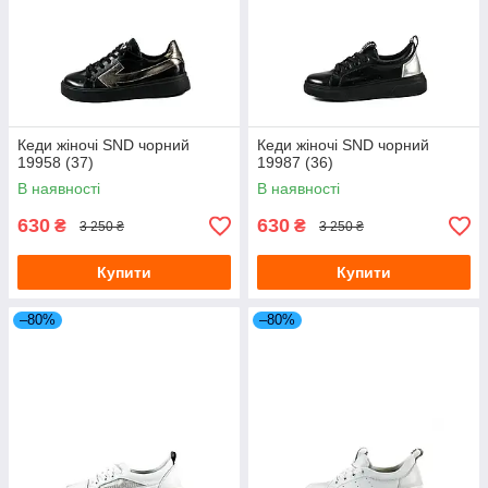
Кеди жіночі SND чорний
Кеди жіночі SND чорний
19958 (37)
19987 (36)
В наявності
В наявності
630
630
₴
₴
3 250 ₴
3 250 ₴
Купити
Купити
–80%
–80%