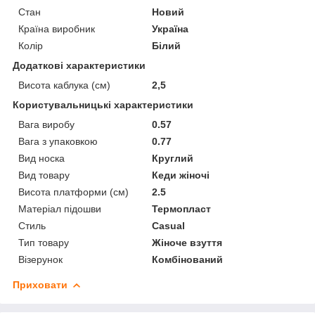
Стан
Новий
Країна виробник
Україна
Колір
Білий
Додаткові характеристики
Висота каблука (см)
2,5
Користувальницькі характеристики
Вага виробу
0.57
Вага з упаковкою
0.77
Вид носка
Круглий
Вид товару
Кеди жіночі
Висота платформи (см)
2.5
Матеріал підошви
Термопласт
Стиль
Casual
Тип товару
Жіноче взуття
Візерунок
Комбінований
Приховати