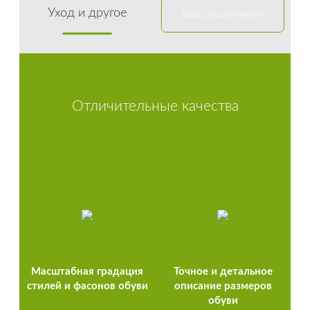
Уход и другое
Весь ассортимент
Отличительные качества
Масштабная градация
Точное и детальное
стилей и фасонов обуви
описание размеров
обуви