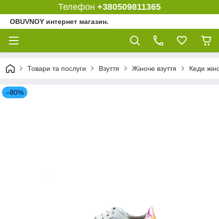
Телефон
+380509811365
OBUVNOY интернет магазин.
Товари та послуги
Взуття
Жіноче взуття
Кеди жіно
–80%