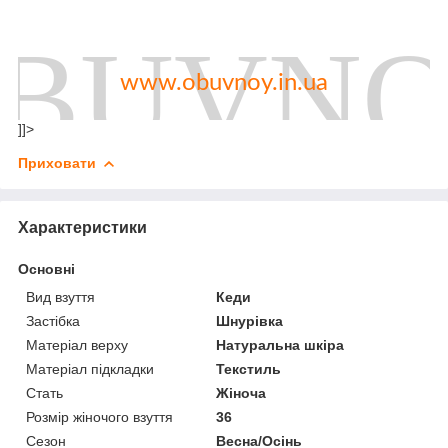
www.obuvnoy.in.ua
]]>
Приховати
Характеристики
Основні
Вид взуття
Кеди
Застібка
Шнурівка
Матеріал верху
Натуральна шкіра
Матеріал підкладки
Текстиль
Стать
Жіноча
Розмір жіночого взуття
36
Сезон
Весна/Осінь