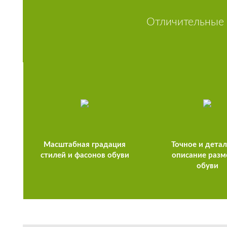
Отличительные 
Масштабная градация
Точное и дета
стилей и фасонов обуви
описание разм
обуви