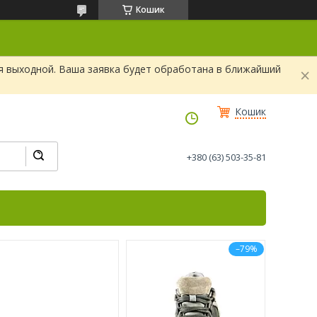
Кошик
я выходной. Ваша заявка будет обработана в ближайший
Кошик
+380 (63) 503-35-81
–79%