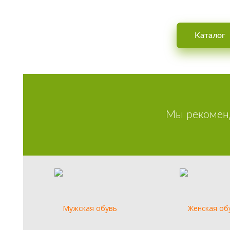
Интернет-магазин обуви для му
Kаталог
Мы рекомен