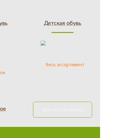
увь
Детская обувь
гое
Весь ассортимент