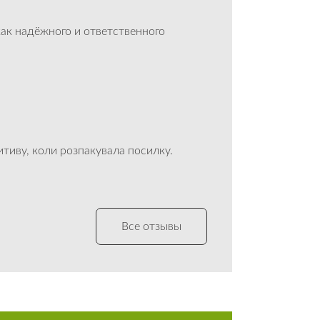
ак надёжного и ответственного
тиву, коли розпакувала посилку.
Все отзывы