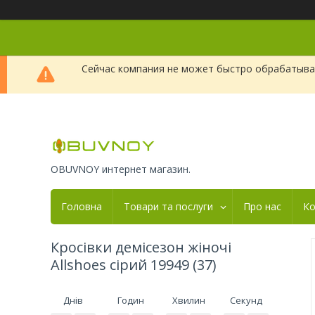
Сейчас компания не может быстро обрабатыват
OBUVNOY интернет магазин.
Головна
Товари та послуги
Про нас
Ко
Кросівки демісезон жіночі
Allshoes сірий 19949 (37)
Днів
Годин
Хвилин
Секунд