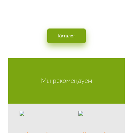
OBUVNOY
Интернет-магазин обуви для мужчин, женщин и детей
Kаталог
Мы рекомендуем