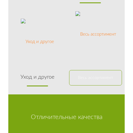
Уход и другое
Весь ассортимент
Отличительные качества