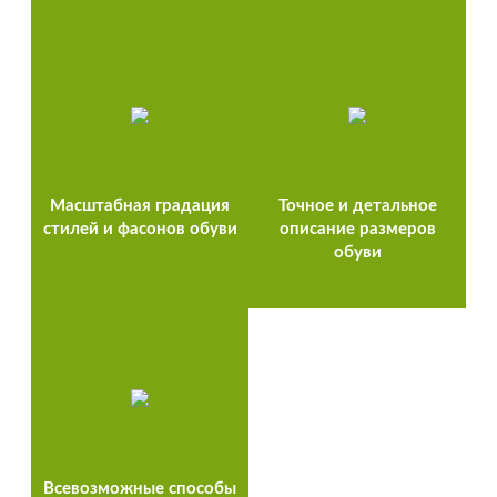
Масштабная градация
Точное и детальное
стилей и фасонов обуви
описание размеров
обуви
Всевозможные способы