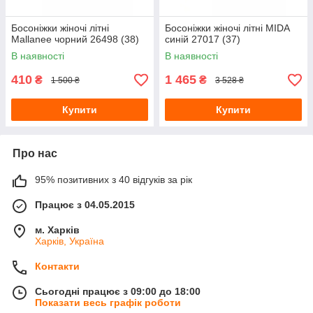
Босоніжки жіночі літні
Босоніжки жіночі літні MIDA
Mallanee чорний 26498 (38)
синій 27017 (37)
В наявності
В наявності
410
1 465
₴
₴
1 500 ₴
3 528 ₴
Купити
Купити
Про нас
95% позитивних з 40 відгуків за рік
Працює з 04.05.2015
м. Харків
Харків, Україна
Контакти
Сьогодні працює з 09:00 до 18:00
Показати весь графік роботи