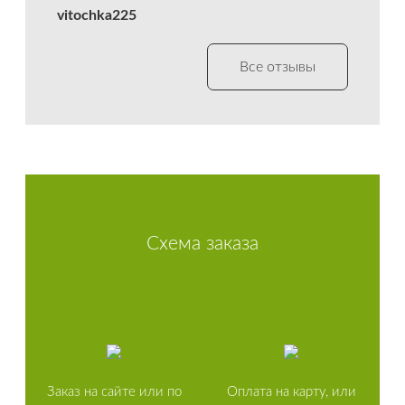
vitochka225
Все отзывы
Схема заказа
Заказ на сайте или по
Оплата на карту, или