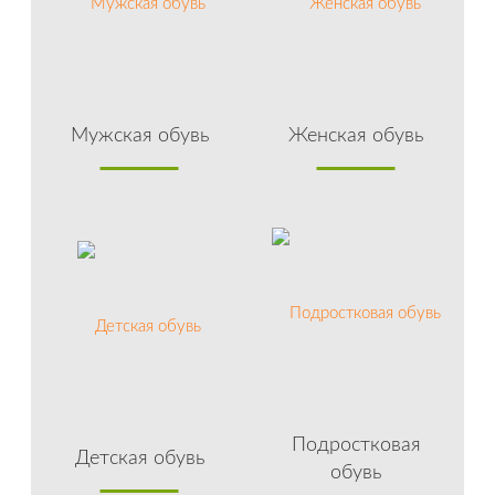
Мужская обувь
Женская обувь
Подростковая
Детская обувь
обувь