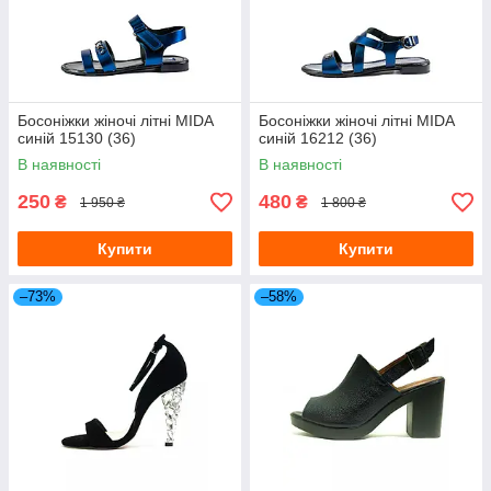
Босоніжки жіночі літні MIDA
Босоніжки жіночі літні MIDA
синій 15130 (36)
синій 16212 (36)
В наявності
В наявності
250
480
₴
₴
1 950 ₴
1 800 ₴
Купити
Купити
–73%
–58%