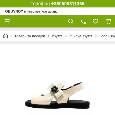
Телефон
+380509811365
OBUVNOY интернет магазин.
Товари та послуги
Взуття
Жіноче взуття
Босоніжки