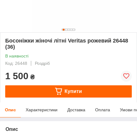
Босоніжки жіночі літні Veritas рожевий 26448
(36)
В наявності
Код: 26448
Роздріб
1 500
₴
Купити
Опис
Характеристики
Доставка
Оплата
Умови п
Опис