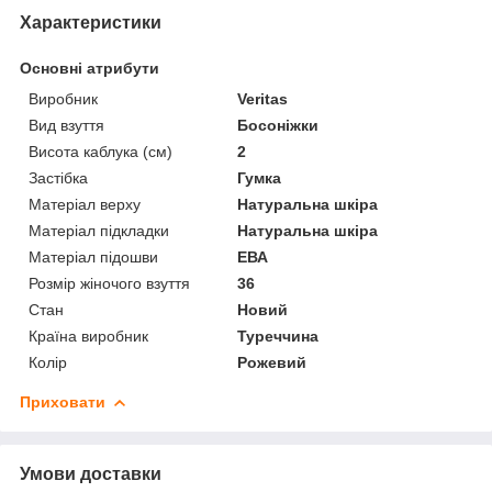
Характеристики
Основні атрибути
Виробник
Veritas
Вид взуття
Босоніжки
Висота каблука (см)
2
Застібка
Гумка
Матеріал верху
Натуральна шкіра
Матеріал підкладки
Натуральна шкіра
Матеріал підошви
ЕВА
Розмір жіночого взуття
36
Стан
Новий
Країна виробник
Туреччина
Колір
Рожевий
Приховати
Умови доставки