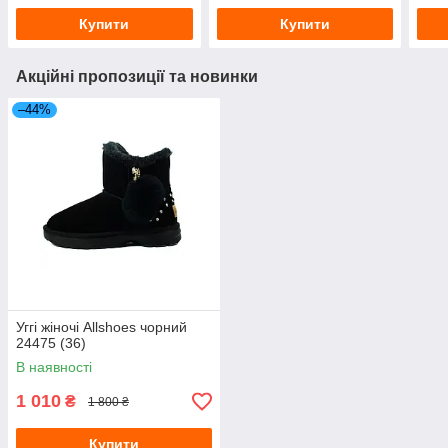
Купити
Купити
Акційні пропозиції та новинки
–44%
Уггі жіночі Allshoes чорний
24475 (36)
В наявності
1 010
₴
1 800 ₴
Купити