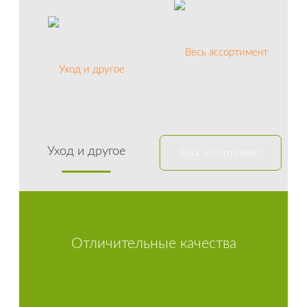
Уход и другое
Весь ассортимент
Отличительные качества