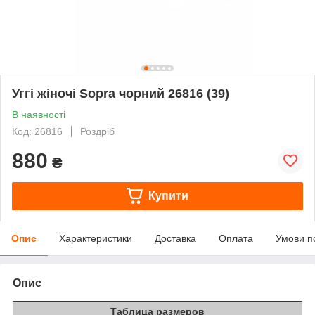
Уггі жіночі Sopra чорний 26816 (39)
В наявності
Код: 26816
Роздріб
880
₴
Купити
Опис
Характеристики
Доставка
Оплата
Умови п
Опис
Таблица размеров