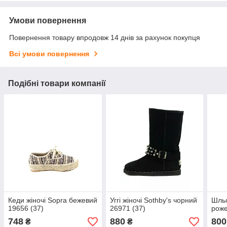
Умови повернення
Повернення товару впродовж 14 днів за рахунок покупця
Всі умови повернення
Подібні товари компанії
Кеди жіночі Sopra бежевий
Уггі жіночі Sothby's чорний
Шльо
19656 (37)
26971 (37)
роже
748
880
800
₴
₴