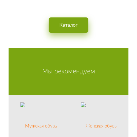
Интернет-магазин обуви для мужчин, женщин и детей
Kаталог
Мы рекомендуем