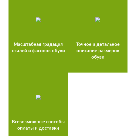
Масштабная градация
Точное и детальное
стилей и фасонов обуви
описание размеров
обуви
Всевозможные способы
оплаты и доставки