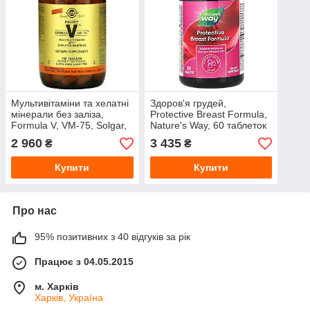
Мультивітаміни та хелатні
Здоров'я грудей,
мінерали без заліза,
Protective Breast Formula,
Formula V, VM-75, Solgar,
Nature's Way, 60 таблеток
180 таблеток
2 960
3 435
₴
₴
Купити
Купити
Про нас
95% позитивних з 40 відгуків за рік
Працює з 04.05.2015
м. Харків
Харків, Україна