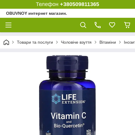
Телефон
+380509811365
OBUVNOY интернет магазин.
Товари та послуги
Чоловіче взуття
Вітаміни
Інози