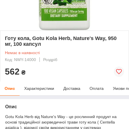
Готу кола, Gotu Kola Herb, Nature's Way, 950
мг, 100 капcул
Немає в наявності
Код: NWY-14000
Роздріб
562
₴
Опис
Характеристики
Доставка
Оплата
Умови п
Опис
Gotu Kola Herb від Nature's Way - це рослинний продукт на
основі традиційної аюрведичної трави готу кола ( Centella
asiatica ), відомої своїм використанням у системах