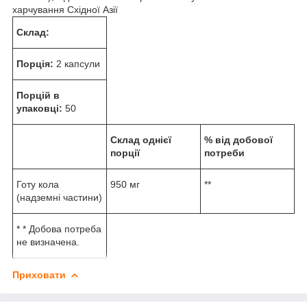
харчування Східної Азії
Склад:
Порція:
2 капсули
Порцій в
упаковці:
50
Склад однієї
% від добової
порції
потреби
Готу кола
950 мг
**
(надземні частини)
* * Добова потреба
не визначена.
Приховати