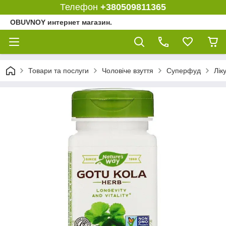
Телефон
+380509811365
OBUVNOY интернет магазин.
Товари та послуги
Чоловіче взуття
Суперфуд
Лік