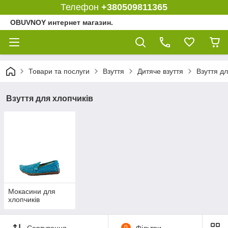
Телефон
+380509811365
OBUVNOY интернет магазин.
Товари та послуги
Взуття
Дитяче взуття
Взуття дл
Взуття для хлопчиків
Мокасини для
хлопчиків
Сортування
0
Фільтри