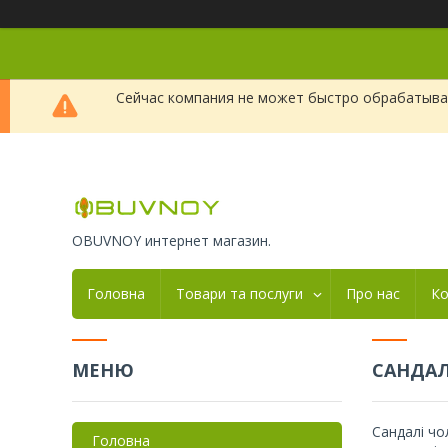
Сейчас компания не может быстро обрабатыват
OBUVNOY интернет магазин.
Головна
Товари та послуги
Про нас
Ко
САНДАЛ
Сандалі чо
Головна