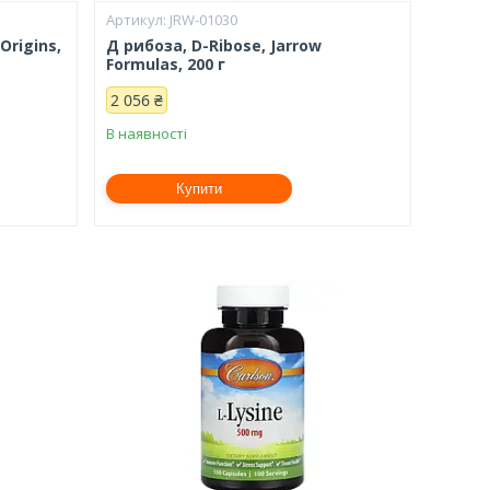
JRW-01030
Origins,
Д рибоза, D-Ribose, Jarrow
Formulas, 200 г
2 056 ₴
В наявності
Купити