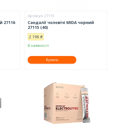
27115
й 27116
Сандалії чоловічі MIDA чорний
27115 (40)
2 196 ₴
В наявності
Купити