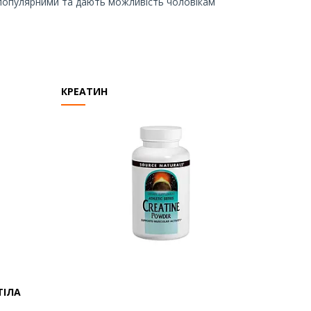
ь популярними та дають можливість чоловікам
КРЕАТИН
ТІЛА