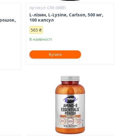
CAR-06881
L-лізин, L-Lysine, Carlson, 500 мг,
порошок,
100 капсул
565 ₴
В наявності
Купити