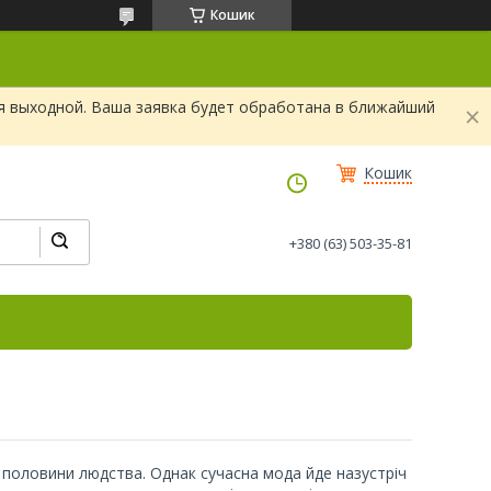
Кошик
я выходной. Ваша заявка будет обработана в ближайший
Кошик
+380 (63) 503-35-81
 половини людства. Однак сучасна мода йде назустріч