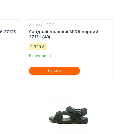
27131
й 27123
Сандалії чоловічі MIDA чорний
27131 (40)
2 520 ₴
В наявності
Купити