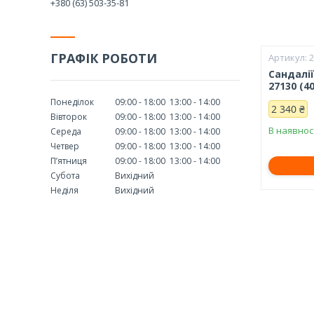
+380 (63) 503-35-81
ГРАФІК РОБОТИ
Сандалії
27130 (40
Понеділок
09:00
18:00
13:00
14:00
2 340 ₴
Вівторок
09:00
18:00
13:00
14:00
В наявнос
Середа
09:00
18:00
13:00
14:00
Четвер
09:00
18:00
13:00
14:00
Пʼятниця
09:00
18:00
13:00
14:00
Субота
Вихідний
Неділя
Вихідний