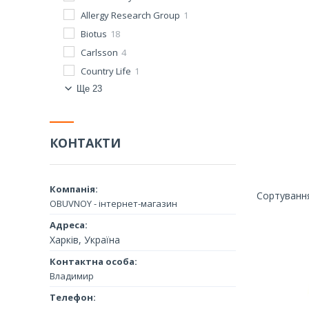
Allergy Research Group
1
Biotus
18
Carlsson
4
Country Life
1
Ще 23
КОНТАКТИ
OBUVNOY - інтернет-магазин
Харків, Україна
Владимир